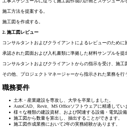
工事スケジュールに従って施工図作成の計画とスケジュール
施工方法を提案する。
施工図を作成する。
2. 施工図レビュー
コンサルタントおよびクライアントによるレビューのために
承認された図面および入札書類に準拠した材料サンプルを提
コンサルタントおよびクライアントからの指示を受け、施工
その他、プロジェクトマネージャーから指示された業務を行
職務要件
土木・産業建設を専攻し、大学を卒業しました。
AutoCAD、Revit、MS Officeソフトウェア
様々な種類の建設資材、および関連する設備・電気設備
施工図から数量を算出し、抽出することができます。
施工図作成業務において2年の実務経験があります。