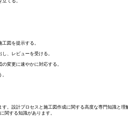
を立てる。
施工図を提示する。
出し、レビューを受ける。
図の変更に速やかに対応する。
う。
に精通しています。設計プロセスと施工図作成に関する高度な専門知識と
に関する知識があります。