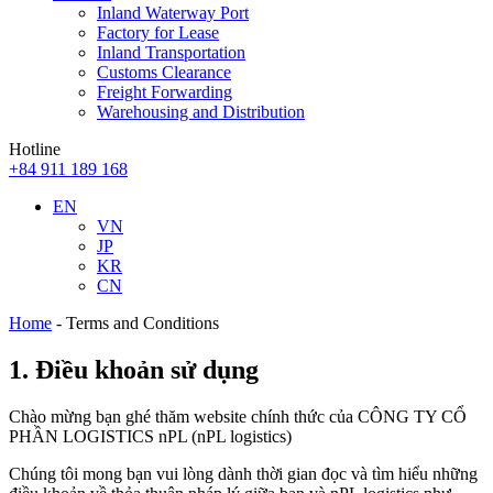
Inland Waterway Port
Factory for Lease
Inland Transportation
Customs Clearance
Freight Forwarding
Warehousing and Distribution
Hotline
+84 911 189 168
EN
VN
JP
KR
CN
Home
-
Terms and Conditions
1. Điều khoản sử dụng
Chào mừng bạn ghé thăm website chính thức của CÔNG TY CỔ
PHẦN LOGISTICS nPL (nPL logistics)
Chúng tôi mong bạn vui lòng dành thời gian đọc và tìm hiểu những