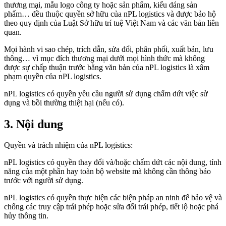
thương mại, mẫu logo công ty hoặc sản phẩm, kiểu dáng sản
phẩm… đều thuộc quyền sở hữu của nPL logistics và được bảo hộ
theo quy định của Luật Sở hữu trí tuệ Việt Nam và các văn bản liên
quan.
Mọi hành vi sao chép, trích dẫn, sửa đổi, phân phối, xuất bản, lưu
thông… vì mục đích thương mại dưới mọi hình thức mà không
được sự chấp thuận trước bằng văn bản của nPL logistics là xâm
phạm quyền của nPL logistics.
nPL logistics có quyền yêu cầu người sử dụng chấm dứt việc sử
dụng và bồi thường thiệt hại (nếu có).
3. Nội dung
Quyền và trách nhiệm của nPL logistics:
nPL logistics có quyền thay đổi và/hoặc chấm dứt các nội dung, tính
năng của một phần hay toàn bộ website mà không cần thông báo
trước với người sử dụng.
nPL logistics có quyền thực hiện các biện pháp an ninh để bảo vệ và
chống các truy cập trái phép hoặc sửa đổi trái phép, tiết lộ hoặc phá
hủy thông tin.