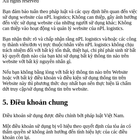
All rights reserved’
Bạn đảm bảo tuân theo pháp luật và các quy định liên quan đến việc
sử dụng website của nPL logistics; Không can thiệp, gây ảnh hưởng
đến việc sử dụng website của những người sử dụng khác; Không
can thiệp vào hoạt động và quản lý website của nPL logistics.
Bạn nhận thức rõ và chấp nhận rằng nPL logistics và/hoặc các công
ty thành viên/đơn vị trực thuộc/nhân viên nPL logistics không chịu
trách nhiệm đối với bất kỳ tổn thất, thiệt hại, chi phí phát sinh từ bất
kỳ quyết định nào của bạn khi sử dụng bất kỳ thông tin nào trên
website với bất kỳ nguyên nhân gì.
Nếu bạn không bằng lòng với bất kỳ thông tin nào trên Website
hoặc với bất kỳ điều khoản và điều kiện sử dụng thông tin trên
Website này thì phương thức duy nhất bạn nên thực hiện là chấm
dứt truy cập/sử dụng thông tin trên website.
5. Điều khoản chung
Điều khoản sử dụng được điều chỉnh bởi pháp luật Việt Nam.
Một điều khoản sử dụng bị vô hiệu theo quyết định của tòa án có
thẩm quyền sẽ không ảnh hưởng đến tính hiệu lực của các điều
khoản còn lại.