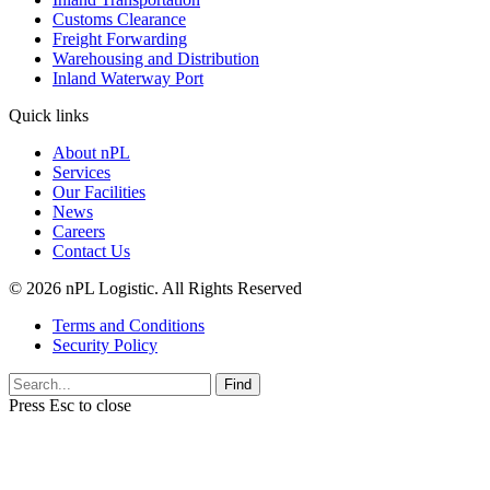
Customs Clearance
Freight Forwarding
Warehousing and Distribution
Inland Waterway Port
Quick links
About nPL
Services
Our Facilities
News
Careers
Contact Us
© 2026 nPL Logistic. All Rights Reserved
Terms and Conditions
Security Policy
Find
Press
Esc
to close