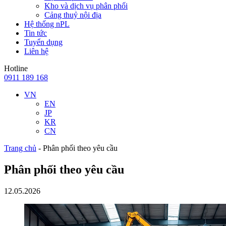
Kho và dịch vụ phân phối
Cảng thuỷ nội địa
Hệ thống nPL
Tin tức
Tuyển dụng
Liên hệ
Hotline
0911 189 168
VN
EN
JP
KR
CN
Trang chủ
-
Phân phối theo yêu cầu
Phân phối theo yêu cầu
12.05.2026